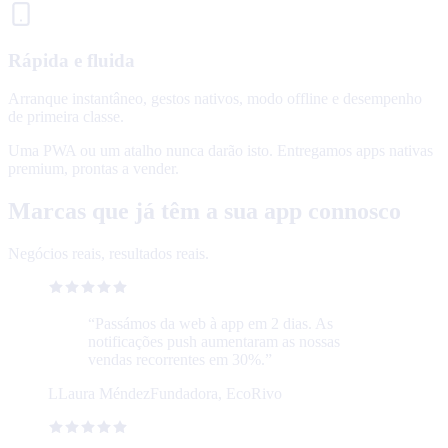
Rápida e fluida
Arranque instantâneo, gestos nativos, modo offline e desempenho
de primeira classe.
Uma PWA ou um atalho nunca darão isto. Entregamos apps nativas
premium, prontas a vender.
Marcas que já têm a sua app connosco
Negócios reais, resultados reais.
“
Passámos da web à app em 2 dias. As
notificações push aumentaram as nossas
vendas recorrentes em 30%.
”
L
Laura Méndez
Fundadora, EcoRivo