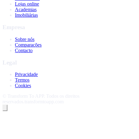
Lojas online
Academias
Imobiliárias
Empresa
Sobre nós
Comparações
Contacto
Legal
Privacidade
Termos
Cookies
©
Transform To APP
.
Todos os direitos
reservados.
transformtoapp.com