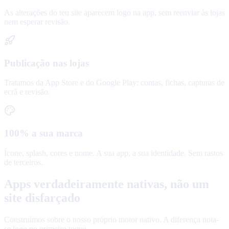
As alterações do teu site aparecem logo na app, sem reenviar às lojas
nem esperar revisão.
Publicação nas lojas
Tratamos da App Store e do Google Play: contas, fichas, capturas de
ecrã e revisão.
100% a sua marca
Ícone, splash, cores e nome. A sua app, a sua identidade. Sem rastos
de terceiros.
Apps verdadeiramente nativas, não um
site disfarçado
Construímos sobre o nosso próprio motor nativo. A diferença nota-
se logo no primeiro toque.