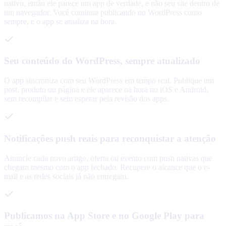
nativo, então ele parece um app de verdade, e não seu site dentro de
um navegador. Você continua publicando no WordPress como
sempre, e o app se atualiza na hora.
Seu conteúdo do WordPress, sempre atualizado
O app sincroniza com seu WordPress em tempo real. Publique um
post, produto ou página e ele aparece na hora no iOS e Android,
sem recompilar e sem esperar pela revisão dos apps.
Notificações push reais para reconquistar a atenção
Anuncie cada novo artigo, oferta ou evento com push nativas que
chegam mesmo com o app fechado. Recupere o alcance que o e-
mail e as redes sociais já não entregam.
Publicamos na App Store e no Google Play para