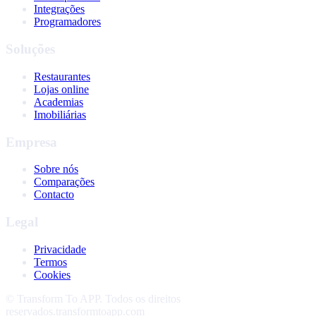
Integrações
Programadores
Soluções
Restaurantes
Lojas online
Academias
Imobiliárias
Empresa
Sobre nós
Comparações
Contacto
Legal
Privacidade
Termos
Cookies
©
Transform To APP
.
Todos os direitos
reservados.
transformtoapp.com