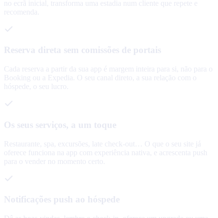
no ecrã inicial, transforma uma estadia num cliente que repete e
recomenda.
Reserva direta sem comissões de portais
Cada reserva a partir da sua app é margem inteira para si, não para o
Booking ou a Expedia. O seu canal direto, a sua relação com o
hóspede, o seu lucro.
Os seus serviços, a um toque
Restaurante, spa, excursões, late check-out… O que o seu site já
oferece funciona na app com experiência nativa, e acrescenta push
para o vender no momento certo.
Notificações push ao hóspede