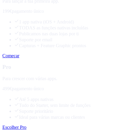
Para lançar a tua primeira app.
199€
pagamento único
1 app nativa (iOS + Android)
TODAS as funções nativas incluídas
Publicamos nas duas lojas por ti
Suporte por email
Capturas + Feature Graphic prontos
Começar
Pro
Para crescer com várias apps.
499€
pagamento único
Até 5 apps nativas
Tudo do Starter, sem limite de funções
Suporte prioritário
Ideal para várias marcas ou clientes
Escolher Pro