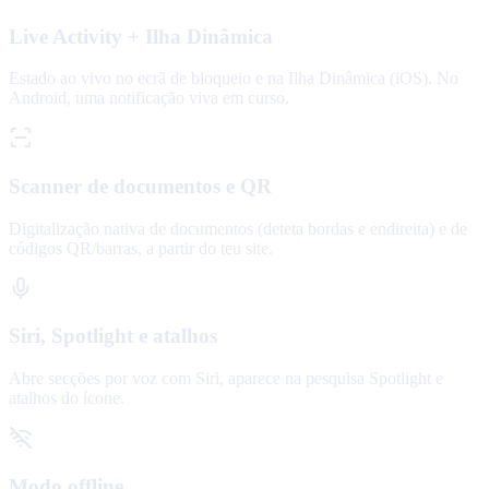
Live Activity + Ilha Dinâmica
Estado ao vivo no ecrã de bloqueio e na Ilha Dinâmica (iOS). No
Android, uma notificação viva em curso.
Scanner de documentos e QR
Digitalização nativa de documentos (deteta bordas e endireita) e de
códigos QR/barras, a partir do teu site.
Siri, Spotlight e atalhos
Abre secções por voz com Siri, aparece na pesquisa Spotlight e
atalhos do ícone.
Modo offline