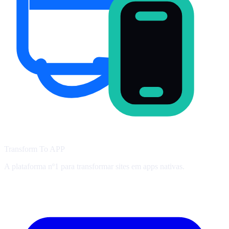
Transform To
APP
A plataforma nº1 para transformar sites em apps nativas.