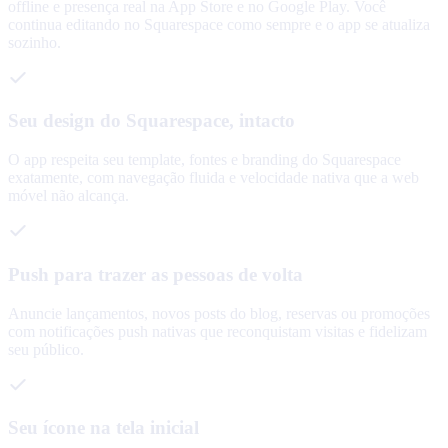
offline e presença real na App Store e no Google Play. Você
continua editando no Squarespace como sempre e o app se atualiza
sozinho.
Seu design do Squarespace, intacto
O app respeita seu template, fontes e branding do Squarespace
exatamente, com navegação fluida e velocidade nativa que a web
móvel não alcança.
Push para trazer as pessoas de volta
Anuncie lançamentos, novos posts do blog, reservas ou promoções
com notificações push nativas que reconquistam visitas e fidelizam
seu público.
Seu ícone na tela inicial