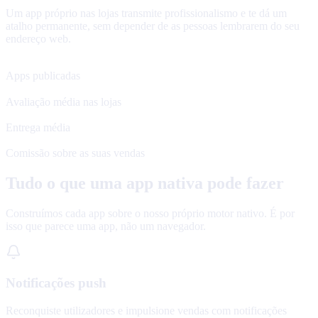
Um app próprio nas lojas transmite profissionalismo e te dá um
atalho permanente, sem depender de as pessoas lembrarem do seu
endereço web.
120+
Apps publicadas
4.8★
Avaliação média nas lojas
48 h
Entrega média
0%
Comissão sobre as suas vendas
Tudo o que uma app nativa pode fazer
Construímos cada app sobre o nosso próprio motor nativo. É por
isso que parece uma app, não um navegador.
Notificações push
Reconquiste utilizadores e impulsione vendas com notificações