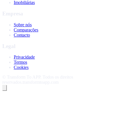
Imobiliárias
Empresa
Sobre nós
Comparações
Contacto
Legal
Privacidade
Termos
Cookies
©
Transform To APP
.
Todos os direitos
reservados.
transformtoapp.com