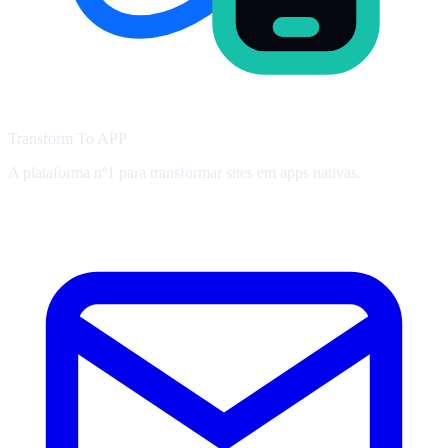
Transform To
APP
A plataforma nº1 para transformar sites em apps nativas.