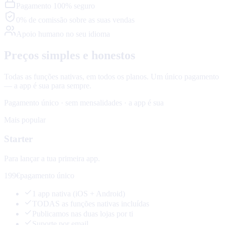
Pagamento 100% seguro
0% de comissão sobre as suas vendas
Apoio humano no seu idioma
Preços simples e honestos
Todas as funções nativas, em todos os planos. Um único pagamento
— a app é sua para sempre.
Pagamento único · sem mensalidades · a app é sua
Mais popular
Starter
Para lançar a tua primeira app.
199€
pagamento único
1 app nativa (iOS + Android)
TODAS as funções nativas incluídas
Publicamos nas duas lojas por ti
Suporte por email