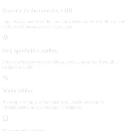
Scanner de documentos e QR
Digitalização nativa de documentos (deteta bordas e endireita) e de
códigos QR/barras, a partir do teu site.
Siri, Spotlight e atalhos
Abre secções por voz com Siri, aparece na pesquisa Spotlight e
atalhos do ícone.
Modo offline
A sua app continua a funcionar sem ligação, mostrando
instantaneamente os conteúdos já visitados.
Navegação nativa