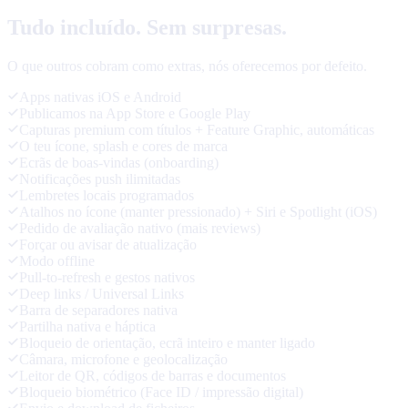
Tudo incluído. Sem surpresas.
O que outros cobram como extras, nós oferecemos por defeito.
Apps nativas iOS e Android
Publicamos na App Store e Google Play
Capturas premium com títulos + Feature Graphic, automáticas
O teu ícone, splash e cores de marca
Ecrãs de boas-vindas (onboarding)
Notificações push ilimitadas
Lembretes locais programados
Atalhos no ícone (manter pressionado) + Siri e Spotlight (iOS)
Pedido de avaliação nativo (mais reviews)
Forçar ou avisar de atualização
Modo offline
Pull-to-refresh e gestos nativos
Deep links / Universal Links
Barra de separadores nativa
Partilha nativa e háptica
Bloqueio de orientação, ecrã inteiro e manter ligado
Câmara, microfone e geolocalização
Leitor de QR, códigos de barras e documentos
Bloqueio biométrico (Face ID / impressão digital)