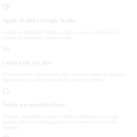
Apple Wallet e Google Wallet
Cartões de fidelidade, bilhetes, cupões e passes adicionados à
carteira do telemóvel com um toque.
Leitura em voz alta
O seu conteúdo é lido em voz alta com a voz nativa do sistema —
mãos livres e acessível para artigos, lições ou fichas.
Áudio em segundo plano
Podcasts, audiolivros, cursos e música continuam com a app
minimizada ou o ecrã bloqueado, com controlos no ecrã de
bloqueio.