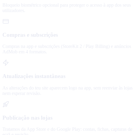
Bloqueio biométrico opcional para proteger o acesso à app dos seus
utilizadores.
Compras e subscrições
Compras na app e subscrições (StoreKit 2 / Play Billing) e anúncios
AdMob em 4 formatos.
Atualizações instantâneas
As alterações do teu site aparecem logo na app, sem reenviar às lojas
nem esperar revisão.
Publicação nas lojas
Tratamos da App Store e do Google Play: contas, fichas, capturas de
ecrã e revisão.