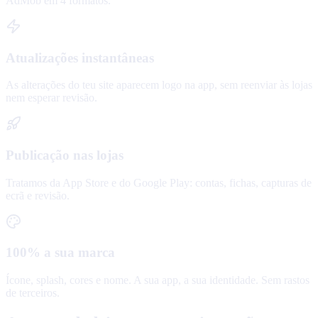
AdMob em 4 formatos.
Atualizações instantâneas
As alterações do teu site aparecem logo na app, sem reenviar às lojas
nem esperar revisão.
Publicação nas lojas
Tratamos da App Store e do Google Play: contas, fichas, capturas de
ecrã e revisão.
100% a sua marca
Ícone, splash, cores e nome. A sua app, a sua identidade. Sem rastos
de terceiros.