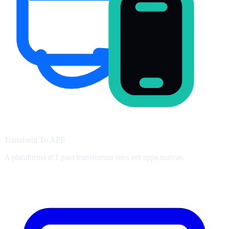
Transform To
APP
A plataforma nº1 para transformar sites em apps nativas.