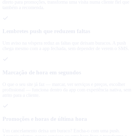
direto para promoções, transforma uma visita numa cliente fiel que
também a recomenda.
Lembretes push que reduzem faltas
Um aviso na véspera reduz as faltas que deixam buracos. A push
chega mesmo com a app fechada, sem depender de verem o SMS.
Marcação de hora em segundos
O que o seu site já faz — marcar, ver serviços e preços, escolher
profissional — funciona dentro da app com experiência nativa, sem
atrito para a cliente.
Promoções e horas de última hora
Um cancelamento deixa um buraco? Encha-o com uma push.