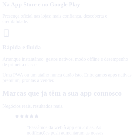
Na App Store e no Google Play
Presença oficial nas lojas: mais confiança, descoberta e
credibilidade.
Rápida e fluida
Arranque instantâneo, gestos nativos, modo offline e desempenho
de primeira classe.
Uma PWA ou um atalho nunca darão isto. Entregamos apps nativas
premium, prontas a vender.
Marcas que já têm a sua app connosco
Negócios reais, resultados reais.
“
Passámos da web à app em 2 dias. As
notificações push aumentaram as nossas