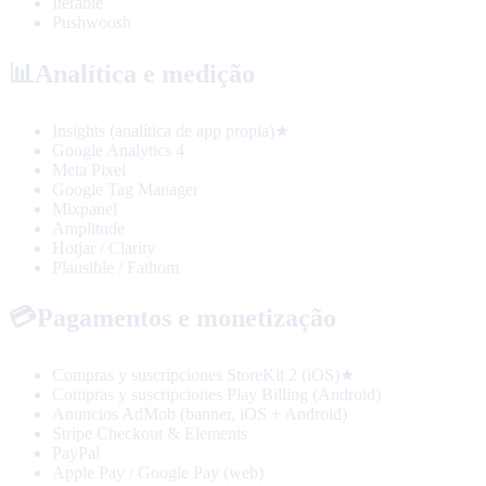
Iterable
Pushwoosh
📊
Analítica e medição
Insights (analítica de app propia)
★
Google Analytics 4
Meta Pixel
Google Tag Manager
Mixpanel
Amplitude
Hotjar / Clarity
Plausible / Fathom
💳
Pagamentos e monetização
Compras y suscripciones StoreKit 2 (iOS)
★
Compras y suscripciones Play Billing (Android)
Anuncios AdMob (banner, iOS + Android)
Stripe Checkout & Elements
PayPal
Apple Pay / Google Pay (web)