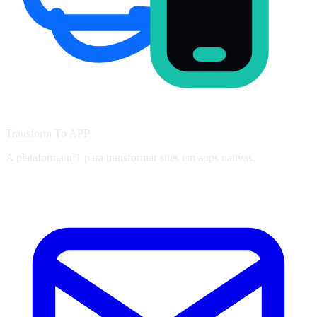
Transform To
APP
A plataforma nº1 para transformar sites em apps nativas.