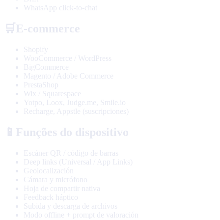
WhatsApp click-to-chat
🛒
E-commerce
Shopify
WooCommerce / WordPress
BigCommerce
Magento / Adobe Commerce
PrestaShop
Wix / Squarespace
Yotpo, Loox, Judge.me, Smile.io
Recharge, Appstle (suscripciones)
📱
Funções do dispositivo
Escáner QR / código de barras
Deep links (Universal / App Links)
Geolocalización
Cámara y micrófono
Hoja de compartir nativa
Feedback háptico
Subida y descarga de archivos
Modo offline + prompt de valoración