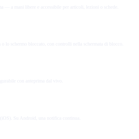
ma — a mani libere e accessibile per articoli, lezioni o schede.
a o lo schermo bloccato, con controlli nella schermata di blocco.
igurabile con anteprima dal vivo.
 (iOS). Su Android, una notifica continua.