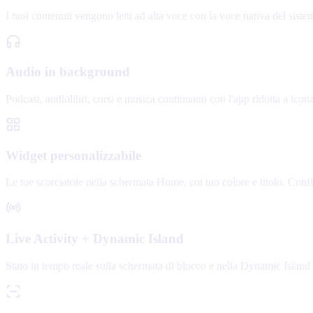
I tuoi contenuti vengono letti ad alta voce con la voce nativa del siste
Audio in background
Podcast, audiolibri, corsi e musica continuano con l'app ridotta a icon
Widget personalizzabile
Le tue scorciatoie nella schermata Home, col tuo colore e titolo. Conf
Live Activity + Dynamic Island
Stato in tempo reale sulla schermata di blocco e nella Dynamic Island