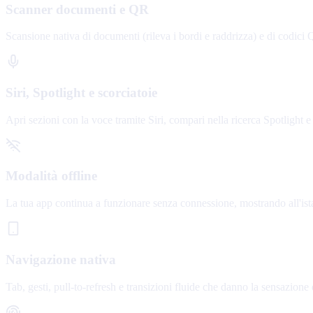
Scanner documenti e QR
Scansione nativa di documenti (rileva i bordi e raddrizza) e di codici Q
Siri, Spotlight e scorciatoie
Apri sezioni con la voce tramite Siri, compari nella ricerca Spotlight e 
Modalità offline
La tua app continua a funzionare senza connessione, mostrando all'istant
Navigazione nativa
Tab, gesti, pull-to-refresh e transizioni fluide che danno la sensazione