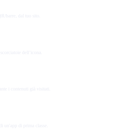
R/barre, dal tuo sito.
scorciatoie dell’icona.
e i contenuti già visitati.
 di un'app di prima classe.