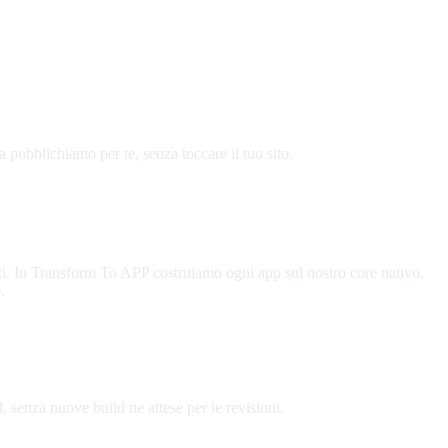
 pubblichiamo per te, senza toccare il tuo sito.
tenti. In Transform To APP costruiamo ogni app sul nostro core nativo,
.
, senza nuove build ne attese per le revisioni.