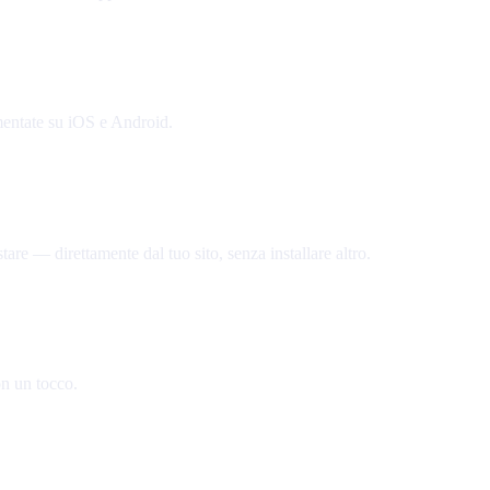
gmentate su iOS e Android.
are — direttamente dal tuo sito, senza installare altro.
on un tocco.