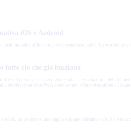
 nativa iOS e Android
 push, modalita offline e una vera esperienza nativa. La costruiamo e la
tutto cio che gia funziona
uo traffico; il passo successivo e vivere sulla schermata home dei tuoi u
ui a pubblicare su WordPress come sempre e l'app si aggiorna all'istante
articolo, un prodotto o una pagina e appare all'istante su iOS e Android