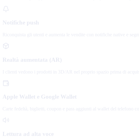
Notifiche push
Riconquista gli utenti e aumenta le vendite con notifiche native e se
Realtà aumentata (AR)
I clienti vedono i prodotti in 3D/AR nel proprio spazio prima di acquist
Apple Wallet e Google Wallet
Carte fedeltà, biglietti, coupon e pass aggiunti al wallet del telefono c
Lettura ad alta voce