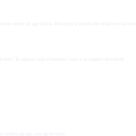
rivano anche ad app chiusa. Recupera la portata che email e social non
 store. Tu approvi solo il risultato e inizi a raccogliere download.
ché sembra un'app, non un browser.