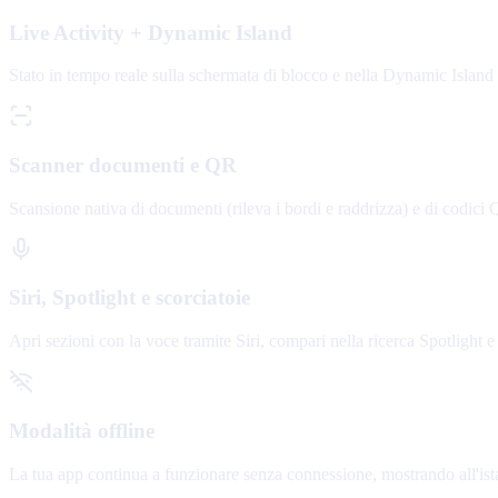
Live Activity + Dynamic Island
Stato in tempo reale sulla schermata di blocco e nella Dynamic Island
Scanner documenti e QR
Scansione nativa di documenti (rileva i bordi e raddrizza) e di codici Q
Siri, Spotlight e scorciatoie
Apri sezioni con la voce tramite Siri, compari nella ricerca Spotlight e 
Modalità offline
La tua app continua a funzionare senza connessione, mostrando all'istant