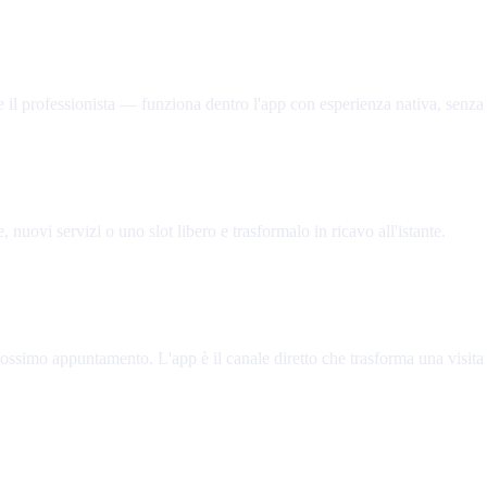
e il professionista — funziona dentro l'app con esperienza nativa, senza at
uovi servizi o uno slot libero e trasformalo in ricavo all'istante.
rossimo appuntamento. L'app è il canale diretto che trasforma una visita 