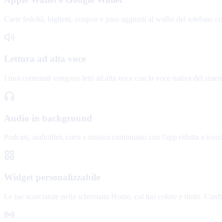
Carte fedeltà, biglietti, coupon e pass aggiunti al wallet del telefono c
Lettura ad alta voce
I tuoi contenuti vengono letti ad alta voce con la voce nativa del siste
Audio in background
Podcast, audiolibri, corsi e musica continuano con l'app ridotta a icon
Widget personalizzabile
Le tue scorciatoie nella schermata Home, col tuo colore e titolo. Conf