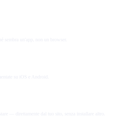
ché sembra un'app, non un browser.
gmentate su iOS e Android.
are — direttamente dal tuo sito, senza installare altro.