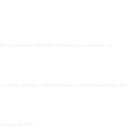
enze e promozioni. Più clienti che tornano. La costruiamo e la
e tue clienti ogni mese. Con il tuo marchio sulla schermata home e un
 che vedano un SMS.