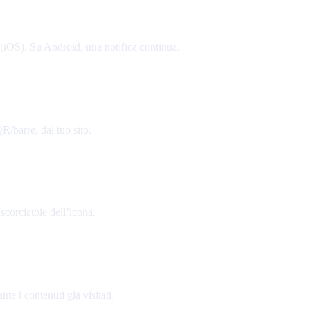
 (iOS). Su Android, una notifica continua.
R/barre, dal tuo sito.
scorciatoie dell’icona.
e i contenuti già visitati.