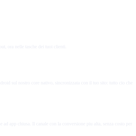
t, ora nelle tasche dei tuoi clienti.
id sul nostro core nativo, sincronizzata con il tuo sito: tutto cio che
he ad app chiusa. Il canale con la conversione piu alta, senza costo per