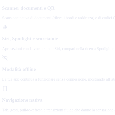
Scanner documenti e QR
Scansione nativa di documenti (rileva i bordi e raddrizza) e di codici Q
Siri, Spotlight e scorciatoie
Apri sezioni con la voce tramite Siri, compari nella ricerca Spotlight e 
Modalità offline
La tua app continua a funzionare senza connessione, mostrando all'istant
Navigazione nativa
Tab, gesti, pull-to-refresh e transizioni fluide che danno la sensazione