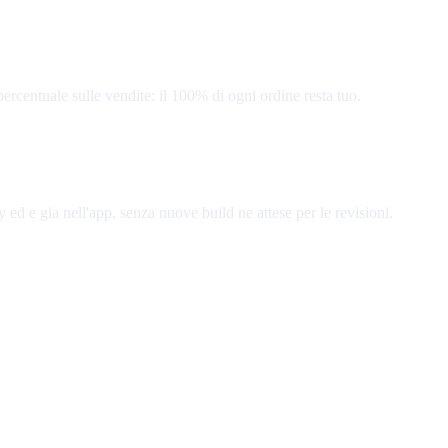
rcentuale sulle vendite: il 100% di ogni ordine resta tuo.
y ed e gia nell'app, senza nuove build ne attese per le revisioni.