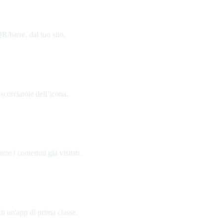
R/barre, dal tuo sito.
scorciatoie dell’icona.
e i contenuti già visitati.
 di un'app di prima classe.