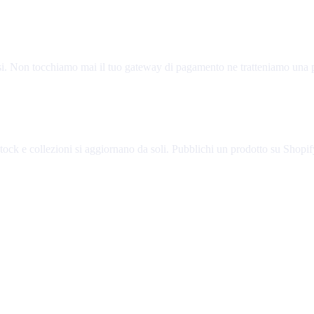
usi. Non tocchiamo mai il tuo gateway di pagamento ne tratteniamo una pe
 stock e collezioni si aggiornano da soli. Pubblichi un prodotto su Shopif