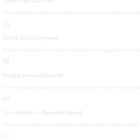
Lettura ad alta voce
I tuoi contenuti vengono letti ad alta voce con la voce nativa del siste
Audio in background
Podcast, audiolibri, corsi e musica continuano con l'app ridotta a icon
Widget personalizzabile
Le tue scorciatoie nella schermata Home, col tuo colore e titolo. Conf
Live Activity + Dynamic Island
Stato in tempo reale sulla schermata di blocco e nella Dynamic Island