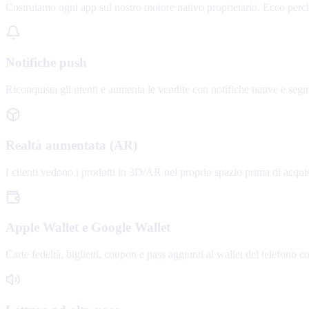
Costruiamo ogni app sul nostro motore nativo proprietario. Ecco per
Notifiche push
Riconquista gli utenti e aumenta le vendite con notifiche native e se
Realtà aumentata (AR)
I clienti vedono i prodotti in 3D/AR nel proprio spazio prima di acquist
Apple Wallet e Google Wallet
Carte fedeltà, biglietti, coupon e pass aggiunti al wallet del telefono c