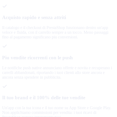
Acquisto rapido e senza attriti
Il catalogo e il checkout di PrestaShop funzionano dentro un'app
veloce e fluida, con il carrello sempre a un tocco. Meno passaggi
fino al pagamento significano piu conversioni.
Piu vendite ricorrenti con le push
Le notifiche push native annunciano offerte e novita e recuperano i
carrelli abbandonati, riportando i tuoi clienti allo store ancora e
ancora senza spendere in pubblicita.
Il tuo brand e il 100% delle tue vendite
Un'app con la tua icona e il tuo nome su App Store e Google Play.
Non applichiamo commissioni per vendita: i tuoi ricavi di