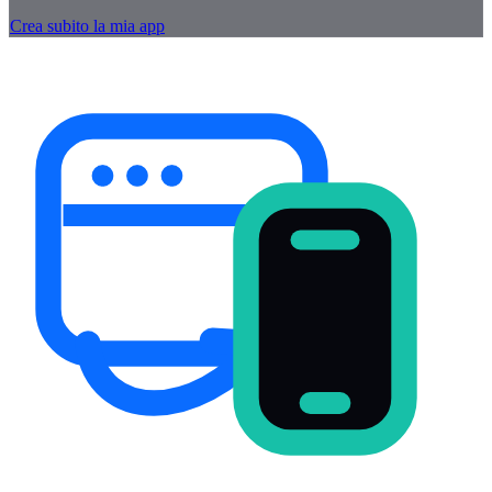
Crea subito la mia app