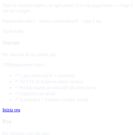
Tutte le funzioni native, in ogni piano. Un solo pagamento — l'app è
tua per sempre.
Pagamento unico · senza canoni mensili · l'app è tua
Il più scelto
Starter
Per lanciare la tua prima app.
199€
pagamento unico
1 app nativa (iOS + Android)
TUTTE le funzioni native incluse
Pubblichiamo su entrambi gli store per te
Supporto via email
Screenshot + Feature Graphic pronti
Inizia ora
Pro
Per crescere con più app.