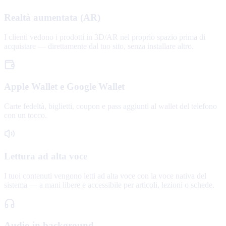
Realtà aumentata (AR)
I clienti vedono i prodotti in 3D/AR nel proprio spazio prima di
acquistare — direttamente dal tuo sito, senza installare altro.
Apple Wallet e Google Wallet
Carte fedeltà, biglietti, coupon e pass aggiunti al wallet del telefono
con un tocco.
Lettura ad alta voce
I tuoi contenuti vengono letti ad alta voce con la voce nativa del
sistema — a mani libere e accessibile per articoli, lezioni o schede.
Audio in background