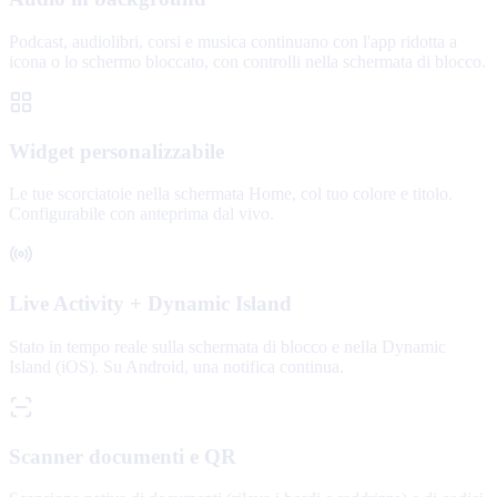
Podcast, audiolibri, corsi e musica continuano con l'app ridotta a
icona o lo schermo bloccato, con controlli nella schermata di blocco.
Widget personalizzabile
Le tue scorciatoie nella schermata Home, col tuo colore e titolo.
Configurabile con anteprima dal vivo.
Live Activity + Dynamic Island
Stato in tempo reale sulla schermata di blocco e nella Dynamic
Island (iOS). Su Android, una notifica continua.
Scanner documenti e QR