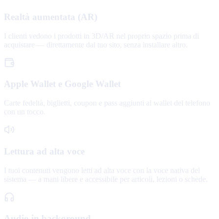
Realtà aumentata (AR)
I clienti vedono i prodotti in 3D/AR nel proprio spazio prima di
acquistare — direttamente dal tuo sito, senza installare altro.
Apple Wallet e Google Wallet
Carte fedeltà, biglietti, coupon e pass aggiunti al wallet del telefono
con un tocco.
Lettura ad alta voce
I tuoi contenuti vengono letti ad alta voce con la voce nativa del
sistema — a mani libere e accessibile per articoli, lezioni o schede.
Audio in background