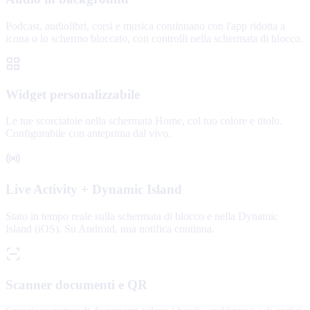
Podcast, audiolibri, corsi e musica continuano con l'app ridotta a
icona o lo schermo bloccato, con controlli nella schermata di blocco.
Widget personalizzabile
Le tue scorciatoie nella schermata Home, col tuo colore e titolo.
Configurabile con anteprima dal vivo.
Live Activity + Dynamic Island
Stato in tempo reale sulla schermata di blocco e nella Dynamic
Island (iOS). Su Android, una notifica continua.
Scanner documenti e QR