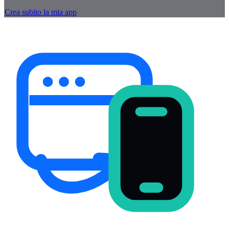
Crea subito la mia app