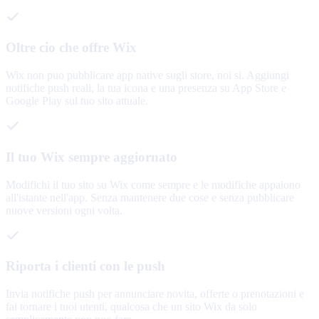
Oltre cio che offre Wix
Wix non puo pubblicare app native sugli store, noi si. Aggiungi
notifiche push reali, la tua icona e una presenza su App Store e
Google Play sul tuo sito attuale.
Il tuo Wix sempre aggiornato
Modifichi il tuo sito su Wix come sempre e le modifiche appaiono
all'istante nell'app. Senza mantenere due cose e senza pubblicare
nuove versioni ogni volta.
Riporta i clienti con le push
Invia notifiche push per annunciare novita, offerte o prenotazioni e
fai tornare i tuoi utenti, qualcosa che un sito Wix da solo