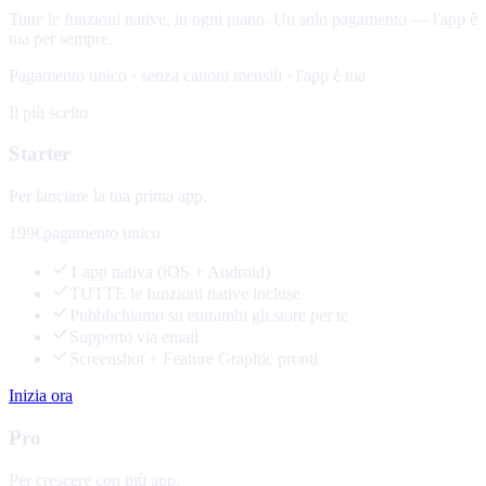
Tutte le funzioni native, in ogni piano. Un solo pagamento — l'app è
tua per sempre.
Pagamento unico · senza canoni mensili · l'app è tua
Il più scelto
Starter
Per lanciare la tua prima app.
199€
pagamento unico
1 app nativa (iOS + Android)
TUTTE le funzioni native incluse
Pubblichiamo su entrambi gli store per te
Supporto via email
Screenshot + Feature Graphic pronti
Inizia ora
Pro
Per crescere con più app.