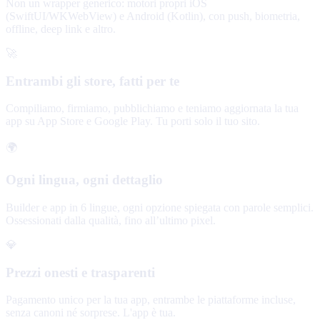
Non un wrapper generico: motori propri iOS
(SwiftUI/WKWebView) e Android (Kotlin), con push, biometria,
offline, deep link e altro.
🚀
Entrambi gli store, fatti per te
Compiliamo, firmiamo, pubblichiamo e teniamo aggiornata la tua
app su App Store e Google Play. Tu porti solo il tuo sito.
🌍
Ogni lingua, ogni dettaglio
Builder e app in 6 lingue, ogni opzione spiegata con parole semplici.
Ossessionati dalla qualità, fino all’ultimo pixel.
💎
Prezzi onesti e trasparenti
Pagamento unico per la tua app, entrambe le piattaforme incluse,
senza canoni né sorprese. L'app è tua.