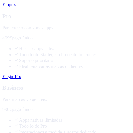
Empezar
Pro
Para crecer con varias apps.
499€
pago único
Hasta 5 apps nativas
Todo lo de Starter, sin límite de funciones
Soporte prioritario
Ideal para varias marcas o clientes
Elegir Pro
Business
Para marcas y agencias.
999€
pago único
Apps nativas ilimitadas
Todo lo de Pro
Integraciones a medida + gestor dedicado