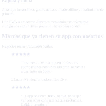
Rápida y fluida
Arranque instantáneo, gestos nativos, modo offline y rendimiento de
primera.
Una PWA o un acceso directo nunca darán esto. Nosotros
entregamos apps nativas premium, listas para vender.
Marcas que ya tienen su app con nosotros
Negocios reales, resultados reales.
“
Pasamos de web a app en 2 días. Las
notificaciones push nos subieron las ventas
recurrentes un 30%.
”
L
Laura Méndez
Fundadora, EcoRivo
“
La app se siente 100% nativa, nada que
ver con otros conversores que probamos.
Calidad premium.
”