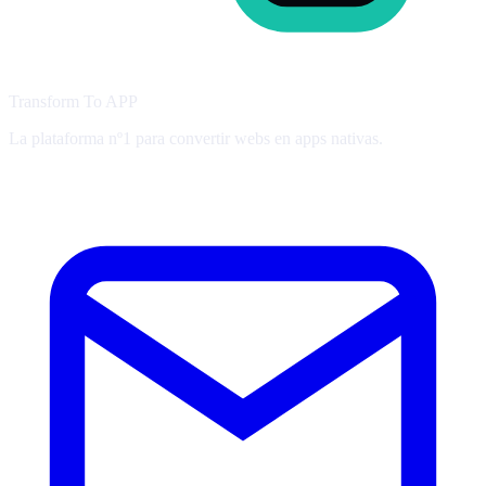
Transform To
APP
La plataforma nº1 para convertir webs en apps nativas.