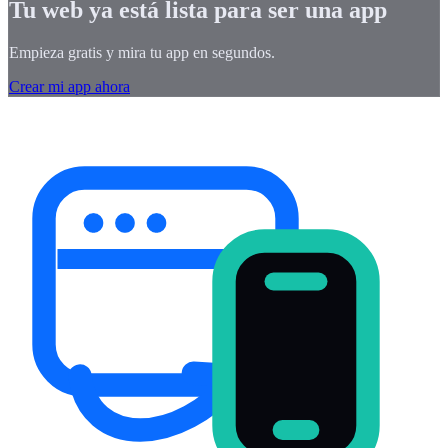
Tu web ya está lista para ser una app
Empieza gratis y mira tu app en segundos.
Crear mi app ahora