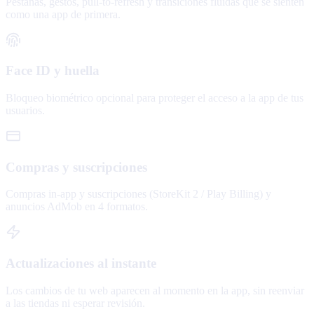
Pestañas, gestos, pull-to-refresh y transiciones fluidas que se sienten
como una app de primera.
Face ID y huella
Bloqueo biométrico opcional para proteger el acceso a la app de tus
usuarios.
Compras y suscripciones
Compras in-app y suscripciones (StoreKit 2 / Play Billing) y
anuncios AdMob en 4 formatos.
Actualizaciones al instante
Los cambios de tu web aparecen al momento en la app, sin reenviar
a las tiendas ni esperar revisión.