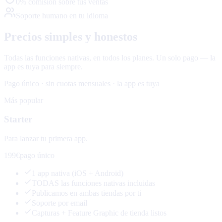
0% comisión sobre tus ventas
Soporte humano en tu idioma
Precios simples y honestos
Todas las funciones nativas, en todos los planes. Un solo pago — la
app es tuya para siempre.
Pago único · sin cuotas mensuales · la app es tuya
Más popular
Starter
Para lanzar tu primera app.
199€
pago único
1 app nativa (iOS + Android)
TODAS las funciones nativas incluidas
Publicamos en ambas tiendas por ti
Soporte por email
Capturas + Feature Graphic de tienda listos