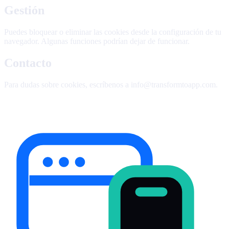
Gestión
Puedes bloquear o eliminar las cookies desde la configuración de tu
navegador. Algunas funciones podrían dejar de funcionar.
Contacto
Para dudas sobre cookies, escríbenos a
info@transformtoapp.com
.