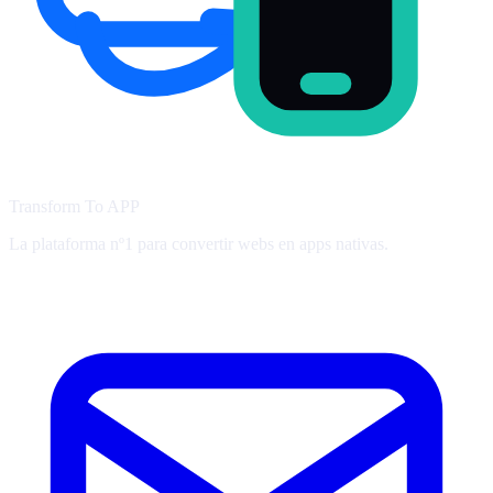
Transform To
APP
La plataforma nº1 para convertir webs en apps nativas.