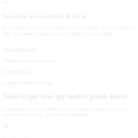
Tu marca en su pantalla de inicio
El comprador que se muda tarda meses en decidir. Tu icono presente
cada día mantiene tu agencia en su mente hasta que firma.
120+
Apps publicadas
4.8★
Valoración media en stores
48 h
Entrega media
0%
Comisión sobre tus ventas
Todo lo que una app nativa puede hacer
Construimos cada app sobre un núcleo nativo propio. Por eso se
siente como una app, no como un navegador.