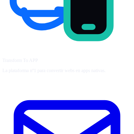
Transform To
APP
La plataforma nº1 para convertir webs en apps nativas.