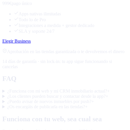
999€
pago único
Apps nativas ilimitadas
Todo lo de Pro
Integraciones a medida + gestor dedicado
SLA y soporte 24/7
Elegir Business
Aprobación en las tiendas garantizada o te devolvemos el dinero
14 días de garantía · sin lock-in: tu app sigue funcionando si
cancelas
FAQ
¿Funciona con mi web y mi CRM inmobiliario actual?
+
¿Los clientes pueden buscar y contactar desde la app?
+
¿Puedo avisar de nuevos inmuebles por push?
+
¿Os encargáis de publicarla en las tiendas?
+
Funciona con tu web, sea cual sea