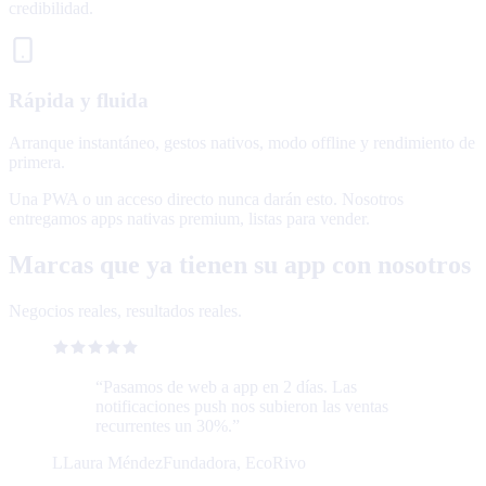
credibilidad.
Rápida y fluida
Arranque instantáneo, gestos nativos, modo offline y rendimiento de
primera.
Una PWA o un acceso directo nunca darán esto. Nosotros
entregamos apps nativas premium, listas para vender.
Marcas que ya tienen su app con nosotros
Negocios reales, resultados reales.
“
Pasamos de web a app en 2 días. Las
notificaciones push nos subieron las ventas
recurrentes un 30%.
”
L
Laura Méndez
Fundadora, EcoRivo