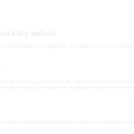
tiva iOS y Android
 para la App Store y Google Play. Tu catálogo, tu carrito y tu checkout,
a
 una app nativa propia para tus clientes. Nosotros convertimos tu tiend
nstante en la app. Sin migraciones, sin plugins frágiles y sin tocar tus
y carritos abandonados directamente en el móvil de tus clientes de Shopif