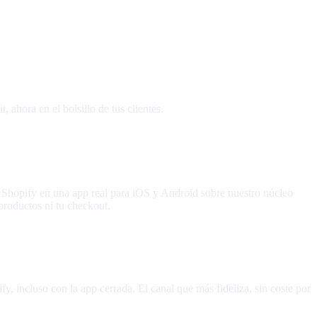
 ahora en el bolsillo de tus clientes.
a Shopify en una app real para iOS y Android sobre nuestro núcleo
 productos ni tu checkout.
y, incluso con la app cerrada. El canal que más fideliza, sin coste por