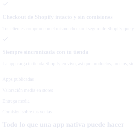
Checkout de Shopify intacto y sin comisiones
Tus clientes compran con el mismo checkout seguro de Shopify que ya
Siempre sincronizada con tu tienda
La app carga tu tienda Shopify en vivo, así que productos, precios, sto
120+
Apps publicadas
4.8★
Valoración media en stores
48 h
Entrega media
0%
Comisión sobre tus ventas
Todo lo que una app nativa puede hacer