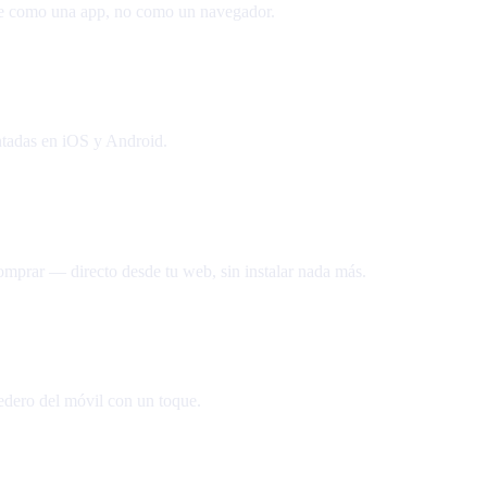
nte como una app, no como un navegador.
ntadas en iOS y Android.
omprar — directo desde tu web, sin instalar nada más.
nedero del móvil con un toque.