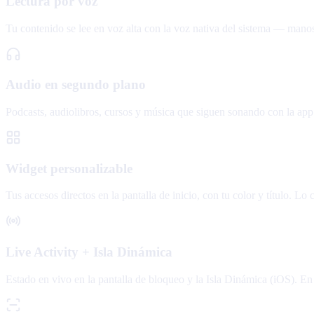
Lectura por voz
Tu contenido se lee en voz alta con la voz nativa del sistema — manos l
Audio en segundo plano
Podcasts, audiolibros, cursos y música que siguen sonando con la app 
Widget personalizable
Tus accesos directos en la pantalla de inicio, con tu color y título. Lo
Live Activity + Isla Dinámica
Estado en vivo en la pantalla de bloqueo y la Isla Dinámica (iOS). En