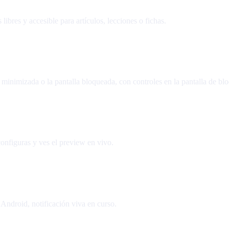
ibres y accesible para artículos, lecciones o fichas.
minimizada o la pantalla bloqueada, con controles en la pantalla de bl
 configuras y ves el preview en vivo.
 Android, notificación viva en curso.