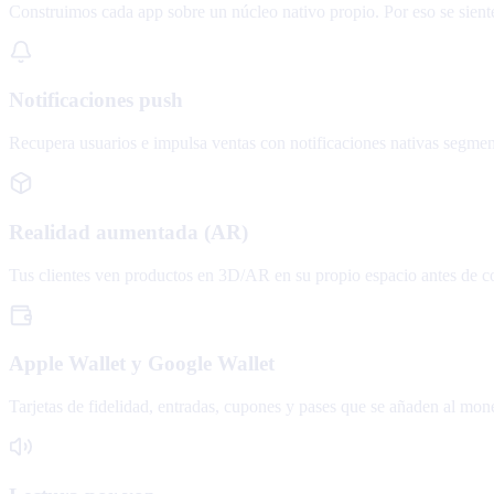
Construimos cada app sobre un núcleo nativo propio. Por eso se sie
Notificaciones push
Recupera usuarios e impulsa ventas con notificaciones nativas segme
Realidad aumentada (AR)
Tus clientes ven productos en 3D/AR en su propio espacio antes de c
Apple Wallet y Google Wallet
Tarjetas de fidelidad, entradas, cupones y pases que se añaden al mo