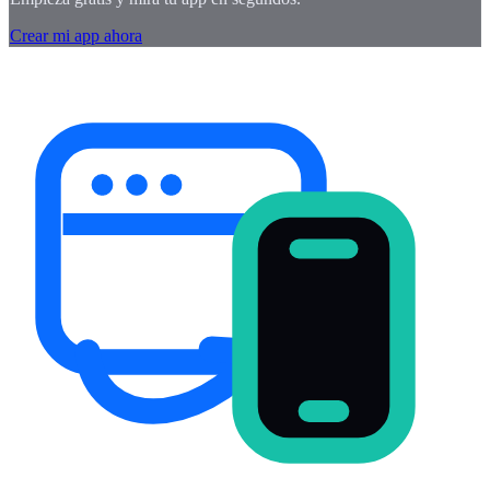
Crear mi app ahora