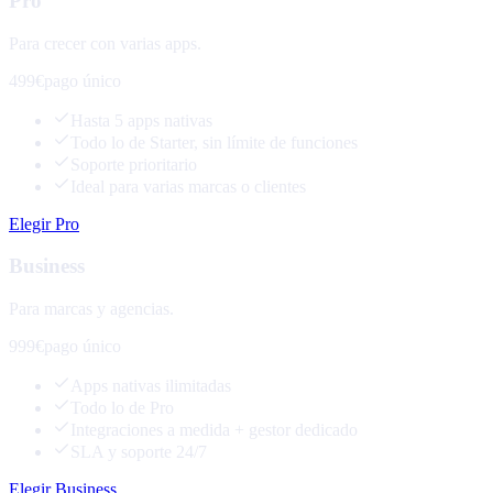
Pro
Para crecer con varias apps.
499€
pago único
Hasta 5 apps nativas
Todo lo de Starter, sin límite de funciones
Soporte prioritario
Ideal para varias marcas o clientes
Elegir Pro
Business
Para marcas y agencias.
999€
pago único
Apps nativas ilimitadas
Todo lo de Pro
Integraciones a medida + gestor dedicado
SLA y soporte 24/7
Elegir Business