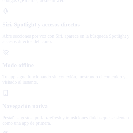
códigos QR/barras, desde tu web.
Siri, Spotlight y accesos directos
Abre secciones por voz con Siri, aparece en la búsqueda Spotlight y
accesos directos del icono.
Modo offline
Tu app sigue funcionando sin conexión, mostrando el contenido ya
visitado al instante.
Navegación nativa
Pestañas, gestos, pull-to-refresh y transiciones fluidas que se sienten
como una app de primera.