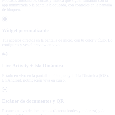
Podcasts, audiolibros, cursos y música que siguen sonando con la
app minimizada o la pantalla bloqueada, con controles en la pantalla
de bloqueo.
Widget personalizable
Tus accesos directos en la pantalla de inicio, con tu color y título. Lo
configuras y ves el preview en vivo.
Live Activity + Isla Dinámica
Estado en vivo en la pantalla de bloqueo y la Isla Dinámica (iOS).
En Android, notificación viva en curso.
Escáner de documentos y QR
Escaneo nativo de documentos (detecta bordes y endereza) y de