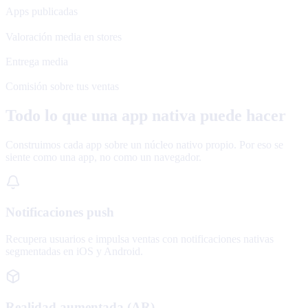
Apps publicadas
4.8★
Valoración media en stores
48 h
Entrega media
0%
Comisión sobre tus ventas
Todo lo que una app nativa puede hacer
Construimos cada app sobre un núcleo nativo propio. Por eso se
siente como una app, no como un navegador.
Notificaciones push
Recupera usuarios e impulsa ventas con notificaciones nativas
segmentadas en iOS y Android.
Realidad aumentada (AR)