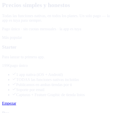
Precios simples y honestos
Todas las funciones nativas, en todos los planes. Un solo pago — la
app es tuya para siempre.
Pago único · sin cuotas mensuales · la app es tuya
Más popular
Starter
Para lanzar tu primera app.
199€
pago único
1 app nativa (iOS + Android)
TODAS las funciones nativas incluidas
Publicamos en ambas tiendas por ti
Soporte por email
Capturas + Feature Graphic de tienda listos
Empezar