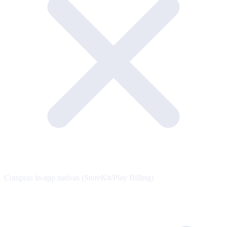
Compras in-app nativas (StoreKit/Play Billing)