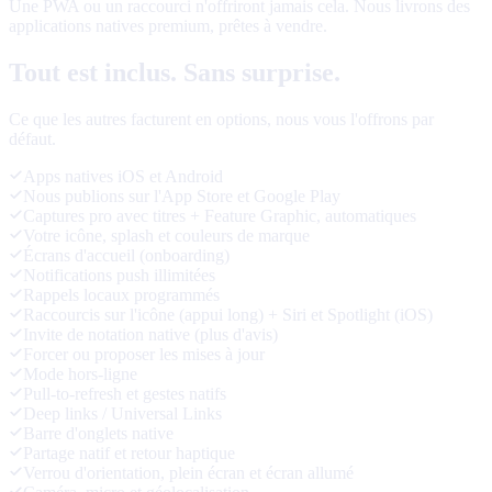
Une PWA ou un raccourci n'offriront jamais cela. Nous livrons des
applications natives premium, prêtes à vendre.
Tout est inclus. Sans surprise.
Ce que les autres facturent en options, nous vous l'offrons par
défaut.
Apps natives iOS et Android
Nous publions sur l'App Store et Google Play
Captures pro avec titres + Feature Graphic, automatiques
Votre icône, splash et couleurs de marque
Écrans d'accueil (onboarding)
Notifications push illimitées
Rappels locaux programmés
Raccourcis sur l'icône (appui long) + Siri et Spotlight (iOS)
Invite de notation native (plus d'avis)
Forcer ou proposer les mises à jour
Mode hors-ligne
Pull-to-refresh et gestes natifs
Deep links / Universal Links
Barre d'onglets native
Partage natif et retour haptique
Verrou d'orientation, plein écran et écran allumé