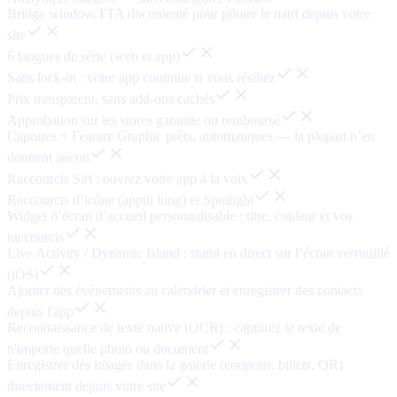
Bridge window.TTA documenté pour piloter le natif depuis votre
site
6 langues de série (web et app)
Sans lock-in : votre app continue si vous résiliez
Prix transparent, sans add-ons cachés
Approbation sur les stores garantie ou remboursé
Captures + Feature Graphic prêts, automatiques — la plupart n’en
donnent aucun
Raccourcis Siri : ouvrez votre app à la voix
Raccourcis d’icône (appui long) et Spotlight
Widget d’écran d’accueil personnalisable : titre, couleur et vos
raccourcis
Live Activity / Dynamic Island : statut en direct sur l’écran verrouillé
(iOS)
Ajouter des événements au calendrier et enregistrer des contacts
depuis l'app
Reconnaissance de texte native (OCR) : capturez le texte de
n'importe quelle photo ou document
Enregistrer des images dans la galerie (coupons, billets, QR)
directement depuis votre site