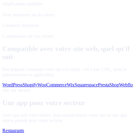
Applications publiées
4.8★
Note moyenne sur les stores
48 h
Livraison moyenne
0%
Commission sur vos ventes
Compatible avec votre site web, quel qu'il
soit
Peu importe comment votre site est conçu : s'il a une URL, nous le
transformons en application.
WordPress
Shopify
WooCommerce
Wix
Squarespace
PrestaShop
Webfl
Site sur mesure
Une app pour votre secteur
Quel que soit votre métier, nous transformons votre site en une app
native pensée pour votre secteur.
Restaurants