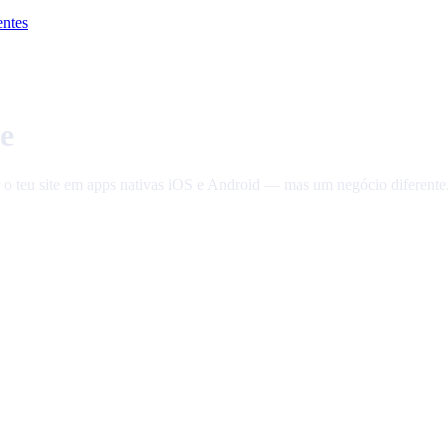
entes
e
o teu site em apps nativas iOS e Android — mas um negócio diferente