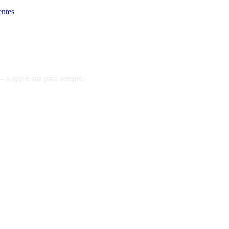
entes
 a app é sua para sempre.