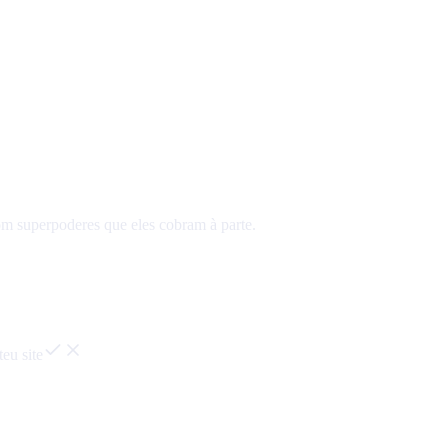
m superpoderes que eles cobram à parte.
eu site