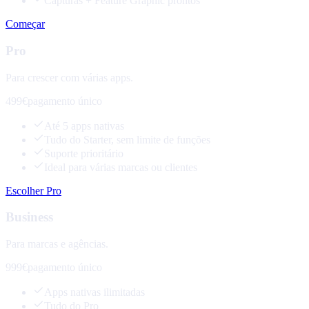
Capturas + Feature Graphic prontos
Começar
Pro
Para crescer com várias apps.
499€
pagamento único
Até 5 apps nativas
Tudo do Starter, sem limite de funções
Suporte prioritário
Ideal para várias marcas ou clientes
Escolher Pro
Business
Para marcas e agências.
999€
pagamento único
Apps nativas ilimitadas
Tudo do Pro