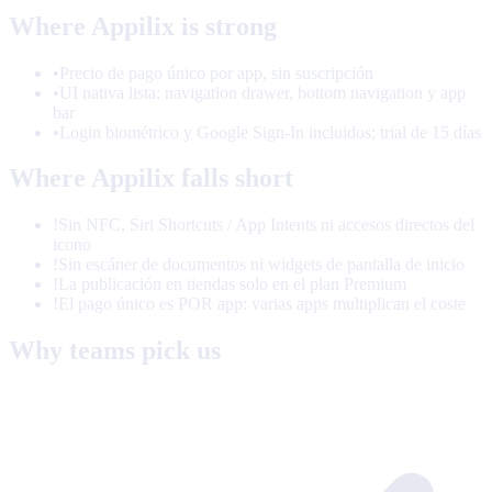
Where Appilix is strong
•
Precio de pago único por app, sin suscripción
•
UI nativa lista: navigation drawer, bottom navigation y app
bar
•
Login biométrico y Google Sign-In incluidos; trial de 15 días
Where Appilix falls short
!
Sin NFC, Siri Shortcuts / App Intents ni accesos directos del
icono
!
Sin escáner de documentos ni widgets de pantalla de inicio
!
La publicación en tiendas solo en el plan Premium
!
El pago único es POR app: varias apps multiplican el coste
Why teams pick us