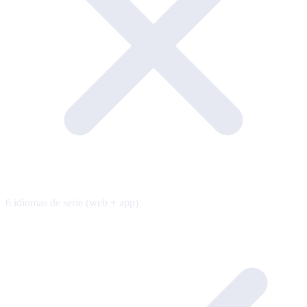
6 idiomas de serie (web + app)