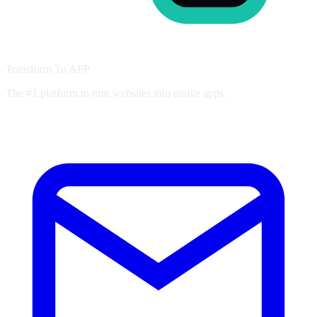
Transform To
APP
The #1 platform to turn websites into native apps.