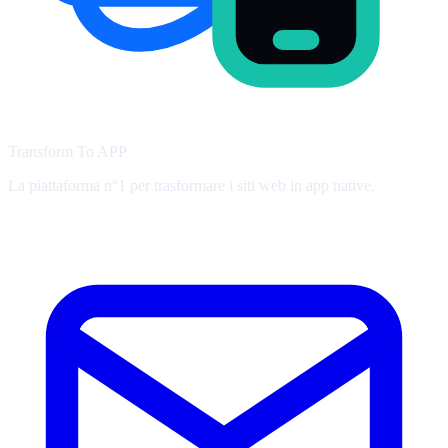
Transform To
APP
La piattaforma n°1 per trasformare i siti web in app native.