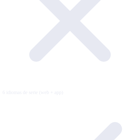
6 idiomas de serie (web + app)