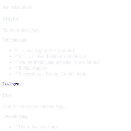
Am beliebtesten
Starter
Für deine erste App.
199€
einmalig
1 native App (iOS + Android)
ALLE nativen Funktionen inklusive
Wir veröffentlichen in beiden Stores für dich
E-Mail-Support
Screenshots + Feature Graphic fertig
Loslegen
Pro
Zum Wachsen mit mehreren Apps.
499€
einmalig
Bis zu 5 native Apps