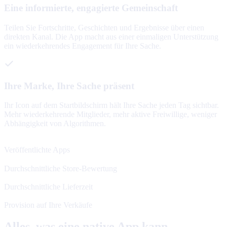
Eine informierte, engagierte Gemeinschaft
Teilen Sie Fortschritte, Geschichten und Ergebnisse über einen
direkten Kanal. Die App macht aus einer einmaligen Unterstützung
ein wiederkehrendes Engagement für Ihre Sache.
Ihre Marke, Ihre Sache präsent
Ihr Icon auf dem Startbildschirm hält Ihre Sache jeden Tag sichtbar.
Mehr wiederkehrende Mitglieder, mehr aktive Freiwillige, weniger
Abhängigkeit von Algorithmen.
120+
Veröffentlichte Apps
4.8★
Durchschnittliche Store-Bewertung
48 h
Durchschnittliche Lieferzeit
0%
Provision auf Ihre Verkäufe
Alles, was eine native App kann