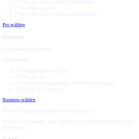
Alles aus Starter, ohne Funktionslimit
Prioritäts-Support
Ideal für mehrere Marken oder Kunden
Pro wählen
Business
Für Marken & Agenturen.
999€
einmalig
Unbegrenzte native Apps
Alles aus Pro
Individuelle Integrationen + dedizierter Manager
SLA & 24/7-Support
Business wählen
Store-Freigabe garantiert oder Geld zurück
14 Tage Geld-zurück · kein Lock-in: deine App läuft weiter, wenn
du kündigst