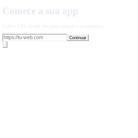
Comece a sua app
Cole o URL do seu site para começar a personalizar.
Continuar